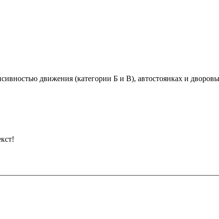
нсивностью движения (категории Б и В), автостоянках и дворов
кст!