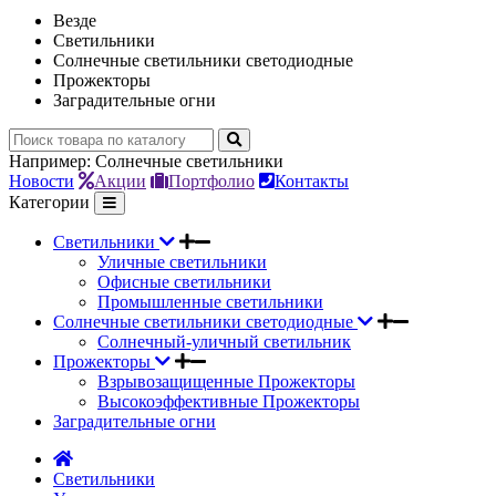
Везде
Светильники
Солнечные светильники светодиодные
Прожекторы
Заградительные огни
Например:
Солнечные светильники
Новости
Акции
Портфолио
Контакты
Категории
Светильники
Уличные светильники
Офисные светильники
Промышленные светильники
Солнечные светильники светодиодные
Солнечный-уличный светильник
Прожекторы
Взрывозащищенные Прожекторы
Высокоэффективные Прожекторы
Заградительные огни
Светильники