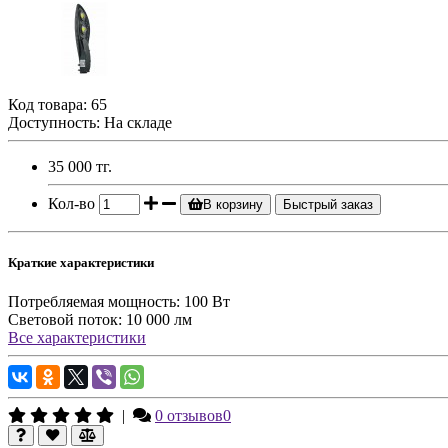
Код товара:
65
Доступность: На складе
35 000 тг.
Кол-во
В корзину
Быстрый заказ
Краткие характеристики
Потребляемая мощность:
100 Вт
Световой поток:
10 000 лм
Все характеристики
|
0 отзывов
0