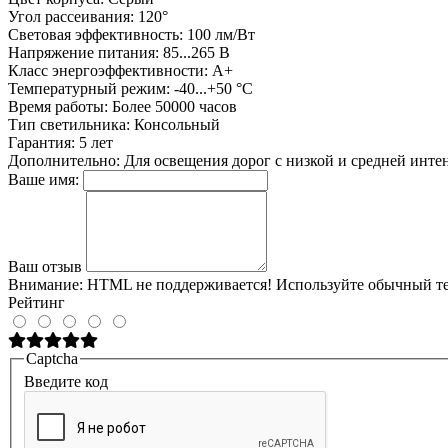
Угол рассеивания:
120°
Световая эффективность:
100 лм/Вт
Напряжение питания:
85...265 В
Класс энергоэффективности:
А+
Температурный режим:
-40...+50 °C
Время работы:
Более 50000 часов
Тип светильника:
Консольный
Гарантия:
5 лет
Дополнительно:
Для освещения дорог с низкой и средней инте
Ваше имя:
Ваш отзыв
Внимание:
HTML не поддерживается! Используйте обычный те
Рейтинг
Captcha
Введите код