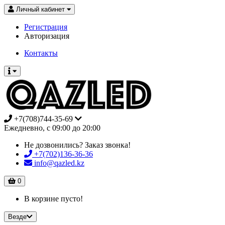
Личный кабинет
Регистрация
Авторизация
Контакты
+7(708)744-35-69
Ежедневно, с 09:00 до 20:00
Не дозвонились?
Заказ звонка!
+7(702)136-36-36
info@qazled.kz
0
В корзине пусто!
Везде